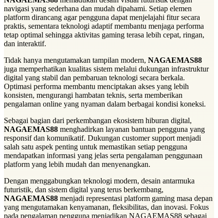
navigasi yang sederhana dan mudah dipahami. Setiap elemen
platform dirancang agar pengguna dapat menjelajahi fitur secara
praktis, sementara teknologi adaptif membantu menjaga performa
tetap optimal sehingga aktivitas gaming terasa lebih cepat, ringan,
dan interaktif.
Tidak hanya mengutamakan tampilan modern,
NAGAEMAS88
juga memperhatikan kualitas sistem melalui dukungan infrastruktur
digital yang stabil dan pembaruan teknologi secara berkala.
Optimasi performa membantu menciptakan akses yang lebih
konsisten, mengurangi hambatan teknis, serta memberikan
pengalaman online yang nyaman dalam berbagai kondisi koneksi.
Sebagai bagian dari perkembangan ekosistem hiburan digital,
NAGAEMAS88
menghadirkan layanan bantuan pengguna yang
responsif dan komunikatif. Dukungan customer support menjadi
salah satu aspek penting untuk memastikan setiap pengguna
mendapatkan informasi yang jelas serta pengalaman penggunaan
platform yang lebih mudah dan menyenangkan.
Dengan menggabungkan teknologi modern, desain antarmuka
futuristik, dan sistem digital yang terus berkembang,
NAGAEMAS88
menjadi representasi platform gaming masa depan
yang mengutamakan kenyamanan, fleksibilitas, dan inovasi. Fokus
pada pengalaman pengguna menjadikan NAGAEMAS88 sebagai