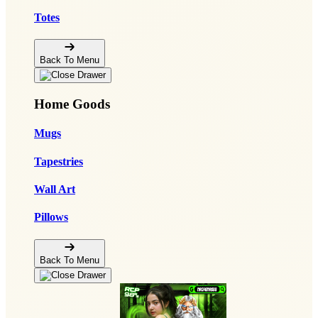
Totes
Back To Menu
Home Goods
Mugs
Tapestries
Wall Art
Pillows
Back To Menu