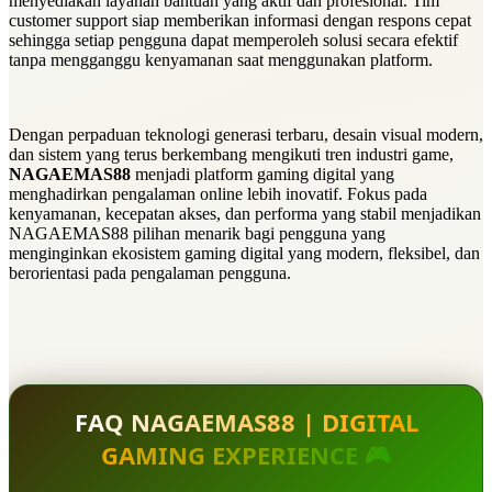
menyediakan layanan bantuan yang aktif dan profesional. Tim
customer support siap memberikan informasi dengan respons cepat
sehingga setiap pengguna dapat memperoleh solusi secara efektif
tanpa mengganggu kenyamanan saat menggunakan platform.
Dengan perpaduan teknologi generasi terbaru, desain visual modern,
dan sistem yang terus berkembang mengikuti tren industri game,
NAGAEMAS88
menjadi platform gaming digital yang
menghadirkan pengalaman online lebih inovatif. Fokus pada
kenyamanan, kecepatan akses, dan performa yang stabil menjadikan
NAGAEMAS88 pilihan menarik bagi pengguna yang
menginginkan ekosistem gaming digital yang modern, fleksibel, dan
berorientasi pada pengalaman pengguna.
FAQ NAGAEMAS88 | DIGITAL
GAMING EXPERIENCE 🎮