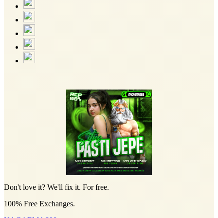
Don't love it? We'll fix it. For free.
100% Free Exchanges.