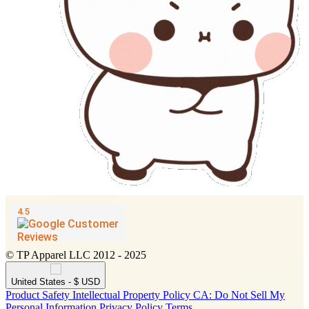
© TP Apparel LLC 2012 - 2025
United States - $ USD
Product Safety
Intellectual Property Policy
CA: Do Not Sell My
Personal Information
Privacy Policy
Terms