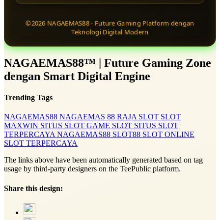
©2026 NAGAEMAS88 - Future Gaming Platform dengan
Teknologi Digital Modern
NAGAEMAS88™ | Future Gaming Zone
dengan Smart Digital Engine
Trending Tags
NAGAEMAS88
NAGAEMAS 88
RAJA SLOT
SLOT
MAXWIN
SITUS SLOT
GAME SLOT
SITUS SLOT
TERPERCAYA
NAGAEMAS88
SLOT88
SLOT ONLINE
SLOT TERPERCAYA
The links above have been automatically generated based on tag
usage by third-party designers on the TeePublic platform.
Share this design: