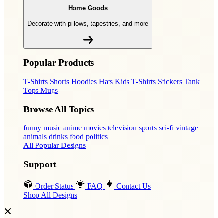
Home Goods
Decorate with pillows, tapestries, and more
Popular Products
T-Shirts
Shorts
Hoodies
Hats
Kids T-Shirts
Stickers
Tank
Tops
Mugs
Browse All Topics
funny
music
anime
movies
television
sports
sci-fi
vintage
animals
drinks
food
politics
All Popular Designs
Support
Order Status
FAQ
Contact Us
Shop All Designs