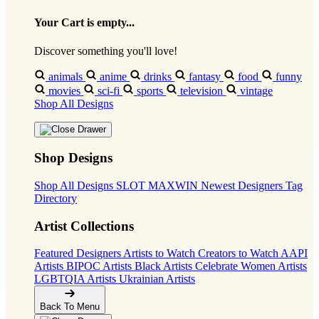
Your Cart is empty...
Discover something you'll love!
animals
anime
drinks
fantasy
food
funny
movies
sci-fi
sports
television
vintage
Shop All Designs
Shop Designs
Shop All Designs
SLOT MAXWIN
Newest Designers
Tag
Directory
Artist Collections
Featured Designers
Artists to Watch
Creators to Watch
AAPI
Artists
BIPOC Artists
Black Artists
Celebrate Women Artists
LGBTQIA Artists
Ukrainian Artists
Back To Menu