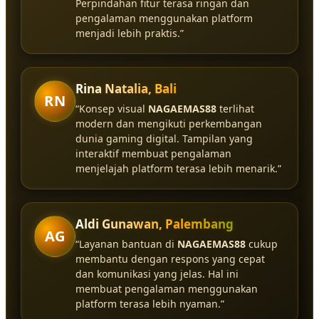
Perpindahan fitur terasa ringan dan
pengalaman menggunakan platform
menjadi lebih praktis.”
Rina Natalia, Bali
RN
“Konsep visual
NAGAEMAS88
terlihat
modern dan mengikuti perkembangan
dunia gaming digital. Tampilan yang
interaktif membuat pengalaman
menjelajah platform terasa lebih menarik.”
Aldi Gunawan, Palembang
AG
“Layanan bantuan di
NAGAEMAS88
cukup
membantu dengan respons yang cepat
dan komunikasi yang jelas. Hal ini
membuat pengalaman menggunakan
platform terasa lebih nyaman.”