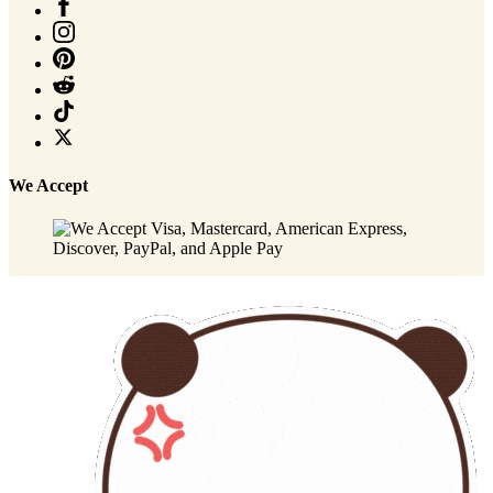
We Accept