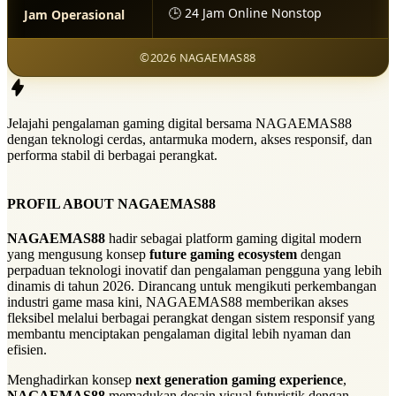
🕒 24 Jam Online Nonstop
Jam Operasional
©2026 NAGAEMAS88
Jelajahi pengalaman gaming digital bersama NAGAEMAS88
dengan teknologi cerdas, antarmuka modern, akses responsif, dan
performa stabil di berbagai perangkat.
PROFIL ABOUT NAGAEMAS88
NAGAEMAS88
hadir sebagai platform gaming digital modern
yang mengusung konsep
future gaming ecosystem
dengan
perpaduan teknologi inovatif dan pengalaman pengguna yang lebih
dinamis di tahun 2026. Dirancang untuk mengikuti perkembangan
industri game masa kini, NAGAEMAS88 memberikan akses
fleksibel melalui berbagai perangkat dengan sistem responsif yang
membantu menciptakan pengalaman digital lebih nyaman dan
efisien.
Menghadirkan konsep
next generation gaming experience
,
NAGAEMAS88
memadukan desain visual futuristik dengan